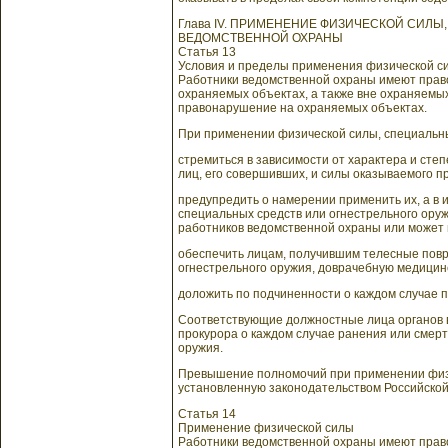
Глава IV. ПРИМЕНЕНИЕ ФИЗИЧЕСКОЙ СИЛ
ВЕДОМСТВЕННОЙ ОХРАНЫ
Статья 13
Условия и пределы применения физической си
Работники ведомственной охраны имеют право
охраняемых объектах, а также вне охраняемы
правонарушение на охраняемых объектах.
При применении физической силы, специальны
стремиться в зависимости от характера и ст
лиц, его совершивших, и силы оказываемого п
предупредить о намерении применить их, а в 
специальных средств или огнестрельного ору
работников ведомственной охраны или может 
обеспечить лицам, получившим телесные повр
огнестрельного оружия, доврачебную медицин
доложить по подчиненности о каждом случае 
Соответствующие должностные лица органов 
прокурора о каждом случае ранения или смерт
оружия.
Превышение полномочий при применении физич
установленную законодательством Российско
Статья 14
Применение физической силы
Работники ведомственной охраны имеют прав