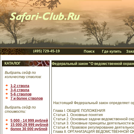
(495) 729-45-19
Поиск
Где купить
Зака
КАТАЛОГ
Федеральный закон "О ведомственной охран
Выбрать сейф по
количеству стволов:
1-2 ствола
3-4 ствола
5-6 стволов
7 и более стволов
Настоящий Федеральный закон определяет ор
Выбрать сейф по
Глава I. ОБЩИЕ ПОЛОЖЕНИЯ
стоимости:
Статья 1. Основные понятия
Статья 2. Основные задачи ведомственной ох
5 000 - 14 999 рублей
Статья 3. Основные принципы деятельности 
15 000-29 999 рублей
Статья 4. Правовое регулирование деятельно
более 30 000 рублей
Глава II. ОРГАНИЗАЦИЯ ВЕДОМСТВЕННОЙ 