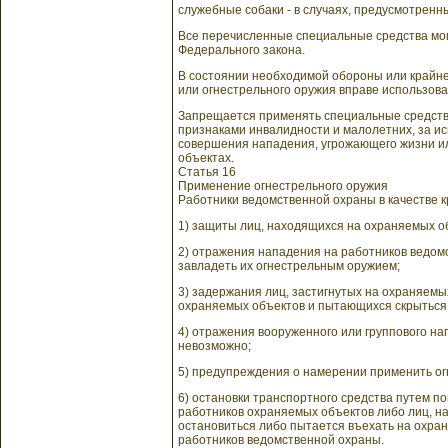
служебные собаки - в случаях, предусмотренны
Все перечисленные специальные средства мог
Федерального закона.
В состоянии необходимой обороны или крайне
или огнестрельного оружия вправе использов
Запрещается применять специальные средств
признаками инвалидности и малолетних, за и
совершения нападения, угрожающего жизни и
объектах.
Статья 16
Применение огнестрельного оружия
Работники ведомственной охраны в качестве к
1) защиты лиц, находящихся на охраняемых об
2) отражения нападения на работников ведом
завладеть их огнестрельным оружием;
3) задержания лиц, застигнутых на охраняемы
охраняемых объектов и пытающихся скрыться
4) отражения вооруженного или группового н
невозможно;
5) предупреждения о намерении применить ог
6) остановки транспортного средства путем п
работников охраняемых объектов либо лиц, н
остановиться либо пытается въехать на охра
работников ведомственной охраны.