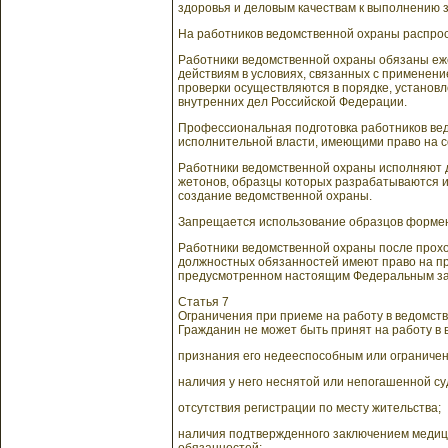
здоровья и деловым качествам к выполнению 
На работников ведомственной охраны распрос
Работники ведомственной охраны обязаны еже
действиям в условиях, связанных с применени
проверки осуществляются в порядке, устано
внутренних дел Российской Федерации.
Профессиональная подготовка работников ве
исполнительной власти, имеющими право на 
Работники ведомственной охраны исполняют 
жетонов, образцы которых разрабатываются 
создание ведомственной охраны.
Запрещается использование образцов формен
Работники ведомственной охраны после прох
должностных обязанностей имеют право на пр
предусмотренном настоящим Федеральным за
Статья 7
Ограничения при приеме на работу в ведомст
Гражданин не может быть принят на работу в 
признания его недееспособным или ограничен
наличия у него неснятой или непогашенной су
отсутствия регистрации по месту жительства;
наличия подтвержденного заключением медиц