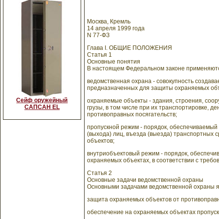
Москва, Кремль
14 апреля 1999 года
N 77-ФЗ
Глава I. ОБЩИЕ ПОЛОЖЕНИЯ
Статья 1
Основные понятия
В настоящем Федеральном законе применяют
ведомственная охрана - совокупность создав
предназначенных для защиты охраняемых объ
Сейф оружейный
охраняемые объекты - здания, строения, соор
САПСАН EL
грузы, в том числе при их транспортировке, 
противоправных посягательств;
пропускной режим - порядок, обеспечиваемый
(выхода) лиц, въезда (выезда) транспортных 
объектов;
внутриобъектовый режим - порядок, обеспеч
охраняемых объектах, в соответствии с требо
Статья 2
Основные задачи ведомственной охраны
Основными задачами ведомственной охраны я
защита охраняемых объектов от противоправн
обеспечение на охраняемых объектах пропуск