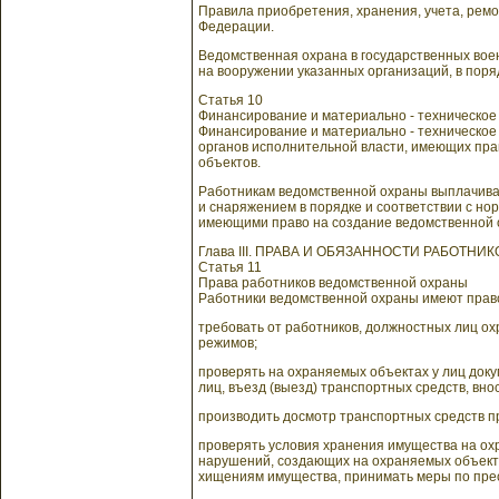
Правила приобретения, хранения, учета, рем
Федерации.
Ведомственная охрана в государственных вое
на вооружении указанных организаций, в пор
Статья 10
Финансирование и материально - техническо
Финансирование и материально - техническое
органов исполнительной власти, имеющих прав
объектов.
Работникам ведомственной охраны выплачива
и снаряжением в порядке и соответствии с н
имеющими право на создание ведомственной 
Глава III. ПРАВА И ОБЯЗАННОСТИ РАБОТН
Статья 11
Права работников ведомственной охраны
Работники ведомственной охраны имеют прав
требовать от работников, должностных лиц ох
режимов;
проверять на охраняемых объектах у лиц доку
лиц, въезд (выезд) транспортных средств, вно
производить досмотр транспортных средств п
проверять условия хранения имущества на ох
нарушений, создающих на охраняемых объекта
хищениям имущества, принимать меры по пре