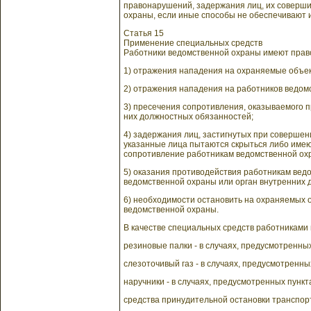
правонарушений, задержания лиц, их соверш
охраны, если иные способы не обеспечивают 
Статья 15
Применение специальных средств
Работники ведомственной охраны имеют право
1) отражения нападения на охраняемые объе
2) отражения нападения на работников ведом
3) пресечения сопротивления, оказываемого
них должностных обязанностей;
4) задержания лиц, застигнутых при соверше
указанные лица пытаются скрыться либо имею
сопротивление работникам ведомственной ох
5) оказания противодействия работникам ве
ведомственной охраны или орган внутренних 
6) необходимости остановить на охраняемых 
ведомственной охраны.
В качестве специальных средств работниками
резиновые палки - в случаях, предусмотренных
слезоточивый газ - в случаях, предусмотренны
наручники - в случаях, предусмотренных пункт
средства принудительной остановки транспорт