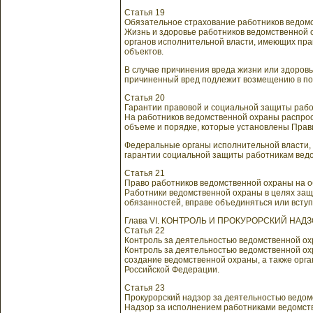
Статья 19
Обязательное страхование работников ведом
Жизнь и здоровье работников ведомственной 
органов исполнительной власти, имеющих прав
объектов.
В случае причинения вреда жизни или здоров
причиненный вред подлежит возмещению в по
Статья 20
Гарантии правовой и социальной защиты раб
На работников ведомственной охраны распрос
объеме и порядке, которые установлены Прав
Федеральные органы исполнительной власти,
гарантии социальной защиты работникам вед
Статья 21
Право работников ведомственной охраны на 
Работники ведомственной охраны в целях защ
обязанностей, вправе объединяться или всту
Глава VI. КОНТРОЛЬ И ПРОКУРОРСКИЙ НА
Статья 22
Контроль за деятельностью ведомственной о
Контроль за деятельностью ведомственной о
создание ведомственной охраны, а также орга
Российской Федерации.
Статья 23
Прокурорский надзор за деятельностью ведо
Надзор за исполнением работниками ведомст