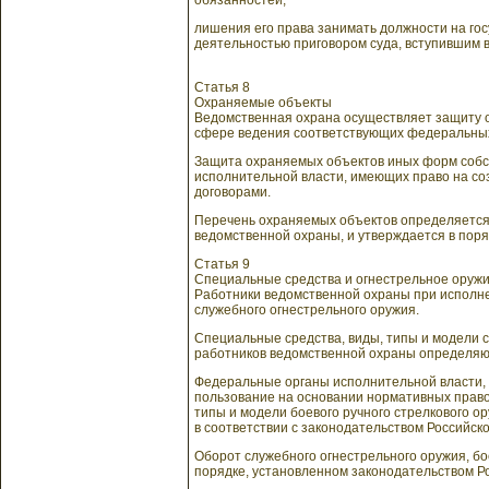
обязанностей;
лишения его права занимать должности на гос
деятельностью приговором суда, вступившим в
Статья 8
Охраняемые объекты
Ведомственная охрана осуществляет защиту 
сфере ведения соответствующих федеральных
Защита охраняемых объектов иных форм собс
исполнительной власти, имеющих право на со
договорами.
Перечень охраняемых объектов определяется
ведомственной охраны, и утверждается в пор
Статья 9
Специальные средства и огнестрельное оруж
Работники ведомственной охраны при исполн
служебного огнестрельного оружия.
Специальные средства, виды, типы и модели с
работников ведомственной охраны определяю
Федеральные органы исполнительной власти, 
пользование на основании нормативных право
типы и модели боевого ручного стрелкового 
в соответствии с законодательством Российск
Оборот служебного огнестрельного оружия, бо
порядке, установленном законодательством Р