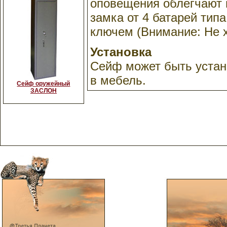
оповещения облегчают 
замка от 4 батарей тип
ключем (Внимание: Не 
Установка
Сейф может быть устано
в мебель.
Сейф оружейный
ЗАСЛОН