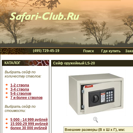
(495) 729-45-19
Поиск
Где купить
Зака
КАТАЛОГ
Сейф оружейный LS-20
Выбрать сейф по
количеству стволов:
1-2 ствола
3-4 ствола
5-6 стволов
7 и более стволов
Выбрать сейф по
стоимости:
5 000 - 14 999 рублей
15 000-29 999 рублей
более 30 000 рублей
Внешние размеры (В х Ш х Г), мм: