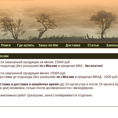
Поиск
Где купить
Заказ on-line
Доставка
Статьи
Законы
Москве
ти заказанной продукции не менее 15000 руб. :
 подъезда (без разгрузки)
по г.Москве
в пределах МКА -
бесплатно!
ти заказанной продукции менее 15000 руб. :
оставки до подъезда (без разгрузки)
по г.Москве
в пределах МКАД - 1000 руб
ставка и доставка в нерабочее время
(до 10 часов утра и после 19 часов в б
 дни) возможна только после договоренности с менеджером.
акелажных работ (разгрузка, занос) оговаривается отдельно.