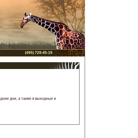
(495) 729-45-19
.
удние дни, а также в выходные и