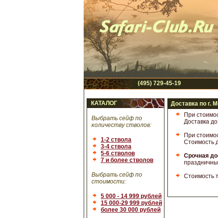
(495) 729-45-19
КАТАЛОГ
Доставка по г. 
При стоимос
Выбрать сейф по
Доставка до
количеству стволов:
При стоимос
1-2 ствола
Стоимость д
3-4 ствола
5-6 стволов
Срочная до
7 и более стволов
праздничные
Выбрать сейф по
Стоимость т
стоимости:
5 000 - 14 999 рублей
15 000-29 999 рублей
более 30 000 рублей